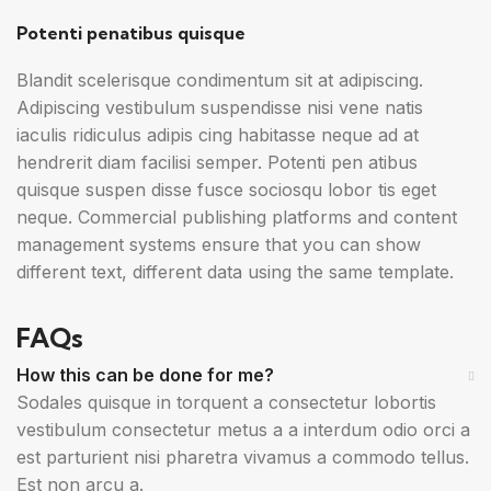
Potenti penatibus quisque
Blandit scelerisque condimentum sit at adipiscing.
Adipiscing vestibulum suspendisse nisi vene natis
iaculis ridiculus adipis cing habitasse neque ad at
hendrerit diam facilisi semper. Potenti pen atibus
quisque suspen disse fusce sociosqu lobor tis eget
neque. Commercial publishing platforms and content
management systems ensure that you can show
different text, different data using the same template.
FAQs
How this can be done for me?
Sodales quisque in torquent a consectetur lobortis
vestibulum consectetur metus a a interdum odio orci a
est parturient nisi pharetra vivamus a commodo tellus.
Est non arcu a.