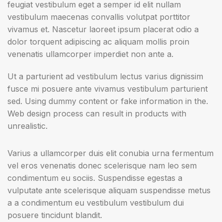
feugiat vestibulum eget a semper id elit nullam
vestibulum maecenas convallis volutpat porttitor
vivamus et. Nascetur laoreet ipsum placerat odio a
dolor torquent adipiscing ac aliquam mollis proin
venenatis ullamcorper imperdiet non ante a.
Ut a parturient ad vestibulum lectus varius dignissim
fusce mi posuere ante vivamus vestibulum parturient
sed. Using dummy content or fake information in the.
Web design process can result in products with
unrealistic.
Varius a ullamcorper duis elit conubia urna fermentum
vel eros venenatis donec scelerisque nam leo sem
condimentum eu sociis. Suspendisse egestas a
vulputate ante scelerisque aliquam suspendisse metus
a a condimentum eu vestibulum vestibulum dui
posuere tincidunt blandit.